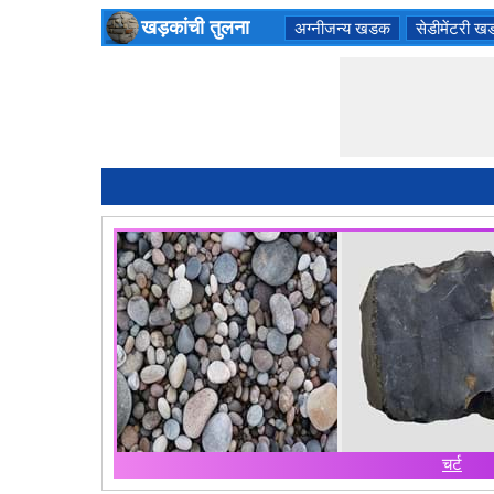
खड़कांची तुलना
अग्नीजन्य खडक
सेडीमेंटरी 
चर्ट