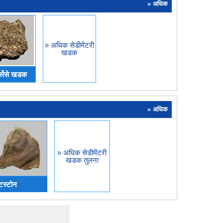
» अधिक
» अधिक सेडीमेंटरी
खडक
्कोसे खडक
» अधिक
» अधिक सेडीमेंटरी
खडक तुलना
्टस्टोन