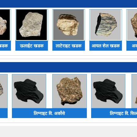
 खडक
ऊलाईट खडक
लाटेराइट खडक
आयल शेल खडक
अर
लिग्नाइट वि. अर्कोसे
लिग्नाइट वि. सिल