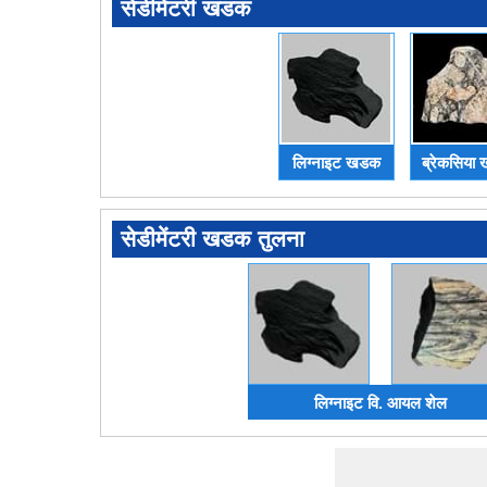
सेडीमेंटरी खडक
लिग्नाइट खडक
ब्रेकसिया
सेडीमेंटरी खडक तुलना
लिग्नाइट वि. आयल शेल