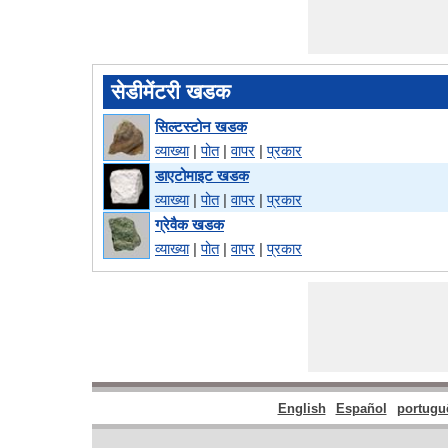
सेडीमेंटरी खडक
सिल्टस्टोन खडक
व्याख्या
|
पोत
|
वापर
|
प्रकार
डाएटोमाइट खडक
व्याख्या
|
पोत
|
वापर
|
प्रकार
ग्रेवैक खडक
व्याख्या
|
पोत
|
वापर
|
प्रकार
English
Español
portugu