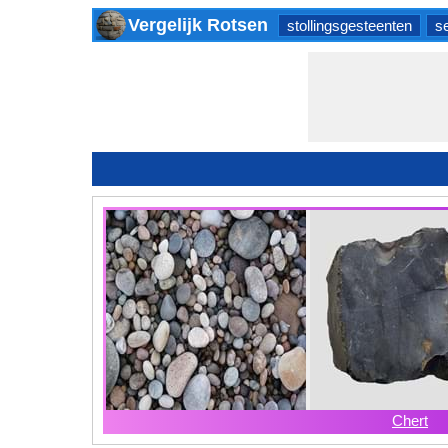
Vergelijk Rotsen
stollingsgesteenten
s
Chert