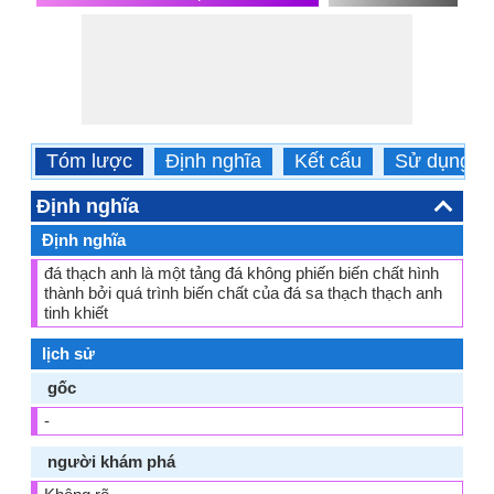
Tóm lược
Định nghĩa
Kết cấu
Sử dụng
Định nghĩa
Định nghĩa
đá thạch anh là một tảng đá không phiến biến chất hình
thành bởi quá trình biến chất của đá sa thạch thạch anh
tinh khiết
lịch sử
gốc
-
người khám phá