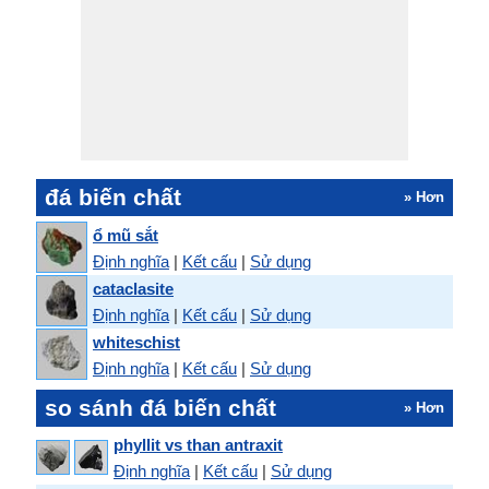
đá biến chất
» Hơn
ổ mũ sắt
Định nghĩa
|
Kết cấu
|
Sử dụng
cataclasite
Định nghĩa
|
Kết cấu
|
Sử dụng
whiteschist
Định nghĩa
|
Kết cấu
|
Sử dụng
so sánh đá biến chất
» Hơn
phyllit vs than antraxit
Định nghĩa
|
Kết cấu
|
Sử dụng