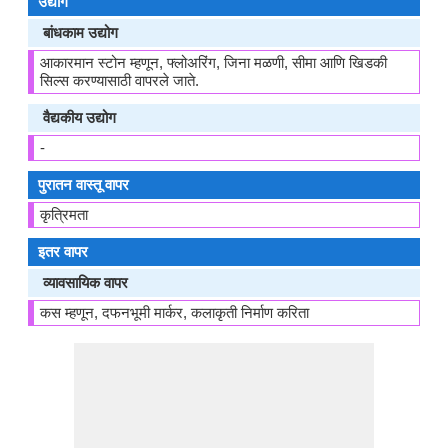
उद्योग
बांधकाम उद्योग
आकारमान स्टोन म्हणून, फ्लोअरिंग, जिना मळणी, सीमा आणि खिडकी
सिल्स करण्यासाठी वापरले जाते.
वैद्यकीय उद्योग
-
पुरातन वास्तू वापर
कृत्रिमता
इतर वापर
व्यावसायिक वापर
कस म्हणून, दफनभूमी मार्कर, कलाकृती निर्माण करिता