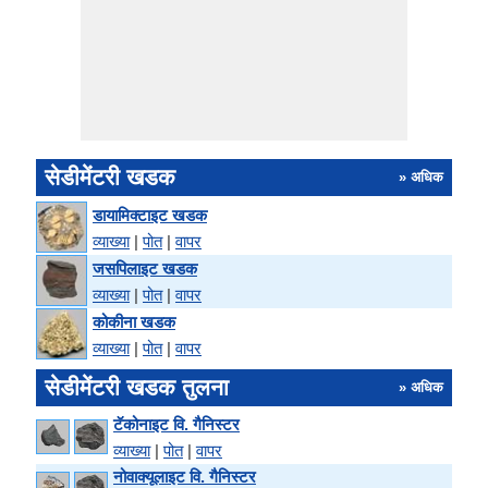
सेडीमेंटरी खडक
» अधिक
डायामिक्टाइट खडक
व्याख्या
|
पोत
|
वापर
जसपिलाइट खडक
व्याख्या
|
पोत
|
वापर
कोकीना खडक
व्याख्या
|
पोत
|
वापर
सेडीमेंटरी खडक तुलना
» अधिक
टॅकोनाइट वि. गैनिस्टर
व्याख्या
|
पोत
|
वापर
नोवाक्यूलाइट वि. गैनिस्टर