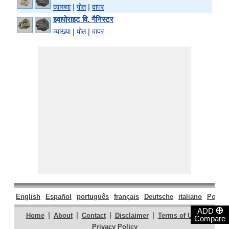
व्याख्या
|
पोत
|
वापर
इवापोराइट वि. गैनिस्टर
व्याख्या
|
पोत
|
वापर
English
Español
português
français
Deutsche
italiano
Polski
⊕
ADD
|
|
|
|
|
Home
About
Contact
Disclaimer
Terms of Use
Compare
Privacy Policy