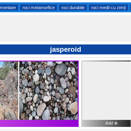
imentare
roci metamorfice
roci durabile
roci medii cu zimți
jasperoid
Add ⊕