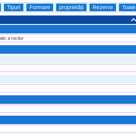
Tipuri
Formare
proprietăţi
Rezerve
Toate
tic a rocilor