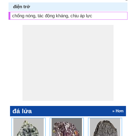
điện trở
chống nóng, tác động kháng, chịu áp lực
đá lửa
» Hơn