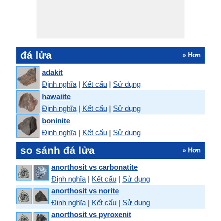
đá lửa
» Hơn
adakit
Định nghĩa
|
Kết cấu
|
Sử dụng
hawaiite
Định nghĩa
|
Kết cấu
|
Sử dụng
boninite
Định nghĩa
|
Kết cấu
|
Sử dụng
so sánh đá lửa
» Hơn
anorthosit vs carbonatite
Định nghĩa
|
Kết cấu
|
Sử dụng
anorthosit vs norite
Định nghĩa
|
Kết cấu
|
Sử dụng
anorthosit vs pyroxenit