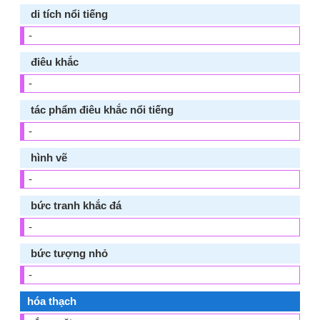
di tích nổi tiếng
-
điêu khắc
-
tác phẩm điêu khắc nổi tiếng
-
hình vẽ
-
bức tranh khắc đá
-
bức tượng nhỏ
-
hóa thạch