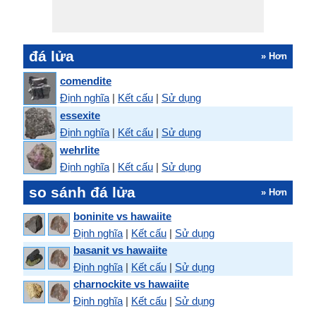
đá lửa
» Hơn
comendite
Định nghĩa
|
Kết cấu
|
Sử dụng
essexite
Định nghĩa
|
Kết cấu
|
Sử dụng
wehrlite
Định nghĩa
|
Kết cấu
|
Sử dụng
so sánh đá lửa
» Hơn
boninite vs hawaiite
Định nghĩa
|
Kết cấu
|
Sử dụng
basanit vs hawaiite
Định nghĩa
|
Kết cấu
|
Sử dụng
charnockite vs hawaiite
Định nghĩa
|
Kết cấu
|
Sử dụng