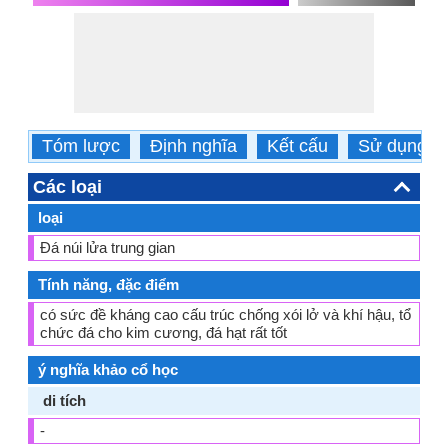
Tóm lược
Định nghĩa
Kết cấu
Sử dụng
Các loại
loại
Đá núi lửa trung gian
Tính năng, đặc điểm
có sức đề kháng cao cấu trúc chống xói lở và khí hậu, tổ
chức đá cho kim cương, đá hạt rất tốt
ý nghĩa khảo cổ học
di tích
-