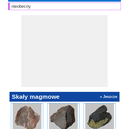
nieobecny
Skały magmowe
» Jeszcze