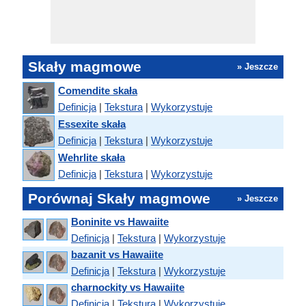
Skały magmowe
» Jeszcze
Comendite skała
Definicja
|
Tekstura
|
Wykorzystuje
Essexite skała
Definicja
|
Tekstura
|
Wykorzystuje
Wehrlite skała
Definicja
|
Tekstura
|
Wykorzystuje
Porównaj Skały magmowe
» Jeszcze
Boninite vs Hawaiite
Definicja
|
Tekstura
|
Wykorzystuje
bazanit vs Hawaiite
Definicja
|
Tekstura
|
Wykorzystuje
charnockity vs Hawaiite
Definicja
|
Tekstura
|
Wykorzystuje