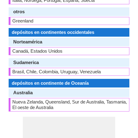
Italia, Noruega, Portugal, España, Suecia
otros
Greenland
depósitos en continentes occidentales
Norteamérica
Canadá, Estados Unidos
Sudamerica
Brasil, Chile, Colombia, Uruguay, Venezuela
depósitos en continente de Oceanía
Australia
Nueva Zelanda, Queensland, Sur de Australia, Tasmania,
El oeste de Australia