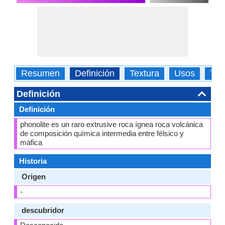
Resumen
Definición
Textura
Usos
Tip
Definición
Definición
phonolite es un raro extrusive roca ígnea roca volcánica
de composición química intermedia entre félsico y
máfica
Historia
Origen
-
descubridor