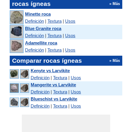
rocas ígneas
» Más
Minette roca
Definición
|
Textura
|
Usos
Blue Granite roca
Definición
|
Textura
|
Usos
Adamellite roca
Definición
|
Textura
|
Usos
Comparar rocas ígneas
» Más
Kenyte vs Larvikite
Definición
|
Textura
|
Usos
Mangerite vs Larvikite
Definición
|
Textura
|
Usos
Blueschist vs Larvikite
Definición
|
Textura
|
Usos