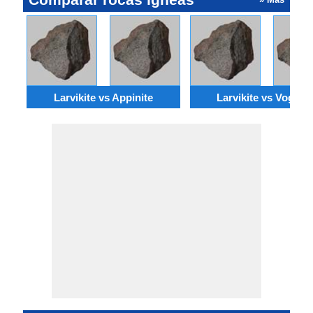
Larvikite vs Appinite
Larvikite vs Vogesit