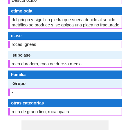
Desconocido
etimología
del griego y significa piedra que suena debido al sonido
metálico se produce si se golpea una placa no fracturado
clase
rocas ígneas
subclase
roca duradera, roca de dureza media
Familia
Grupo
-
otras categorías
roca de grano fino, roca opaca