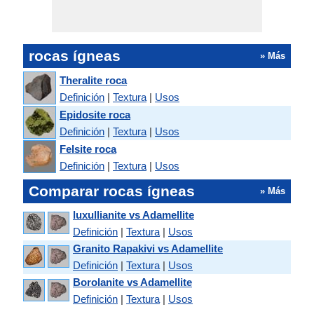
rocas ígneas
» Más
Theralite roca
Definición
|
Textura
|
Usos
Epidosite roca
Definición
|
Textura
|
Usos
Felsite roca
Definición
|
Textura
|
Usos
Comparar rocas ígneas
» Más
luxullianite vs Adamellite
Definición
|
Textura
|
Usos
Granito Rapakivi vs Adamellite
Definición
|
Textura
|
Usos
Borolanite vs Adamellite
Definición
|
Textura
|
Usos