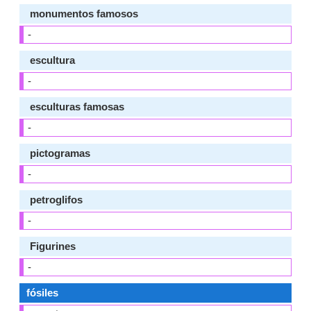
monumentos famosos
-
escultura
-
esculturas famosas
-
pictogramas
-
petroglifos
-
Figurines
-
fósiles