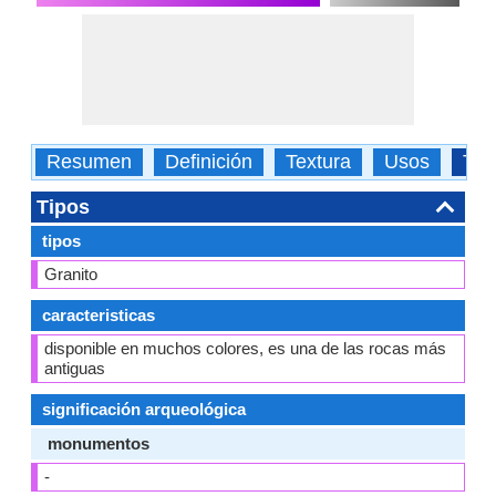
Resumen
Definición
Textura
Usos
Tip
Tipos
tipos
Granito
caracteristicas
disponible en muchos colores, es una de las rocas más
antiguas
significación arqueológica
monumentos
-