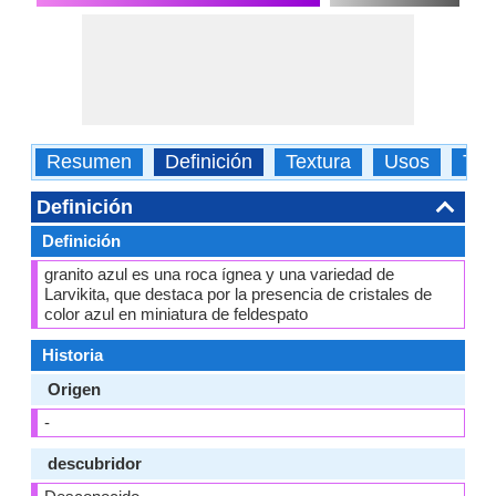
Resumen
Definición
Textura
Usos
Tip
Definición
Definición
granito azul es una roca ígnea y una variedad de
Larvikita, que destaca por la presencia de cristales de
color azul en miniatura de feldespato
Historia
Origen
-
descubridor