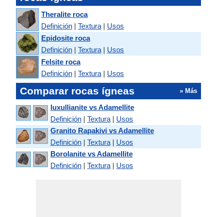
Theralite roca
Definición
|
Textura
|
Usos
Epidosite roca
Definición
|
Textura
|
Usos
Felsite roca
Definición
|
Textura
|
Usos
Comparar rocas ígneas
» Más
luxullianite vs Adamellite
Definición
|
Textura
|
Usos
Granito Rapakivi vs Adamellite
Definición
|
Textura
|
Usos
Borolanite vs Adamellite
Definición
|
Textura
|
Usos