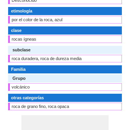
Desconocido
etimología
por el color de la roca, azul
clase
rocas ígneas
subclase
roca duradera, roca de dureza media
Familia
Grupo
volcánico
otras categorías
roca de grano fino, roca opaca