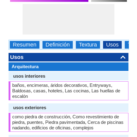
Resumen
Definición
Textura
Usos
Tip
Usos
Arquitectura
usos interiores
baños, encimeras, áridos decorativos, Entryways,
Baldosas, casas, hoteles, Las cocinas, Las huellas de
escalón
usos exteriores
como piedra de construcción, Como revestimiento de
piedra, puentes, Piedra pavimentada, Cerca de piscinas
nadando, edificios de oficinas, complejos