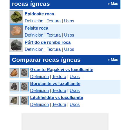
rocas ígneas
» Más
Epidosite roca
Definición
|
Textura
|
Usos
Felsite roca
Definición
|
Textura
|
Usos
Pórfido de rombo roca
Definición
|
Textura
|
Usos
Comparar rocas ígneas
» Más
Granito Rapakivi vs luxullianite
Definición
|
Textura
|
Usos
Borolanite vs luxullianite
Definición
|
Textura
|
Usos
Litchfieldite vs luxullianite
Definición
|
Textura
|
Usos