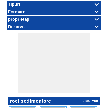
Tipuri
Formare
proprietăţi
Rezerve
roci sedimentare
» Mai Mult