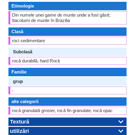
Etimologie
Din numele unei game de munte unde a fost găsit;
Itacolumi de munte în Brazilia
Clasă
roci sedimentare
Subclasă
rocă durabilă, hard Rock
Familie
grup
-
alte categorii
rocă granulată grosier, rocă fin granulate, rocă opac
Textură
utilizări