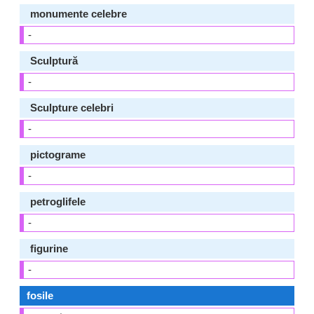
monumente celebre
-
Sculptură
-
Sculpture celebri
-
pictograme
-
petroglifele
-
figurine
-
fosile