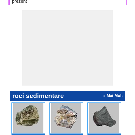
prezent
roci sedimentare
» Mai Mult