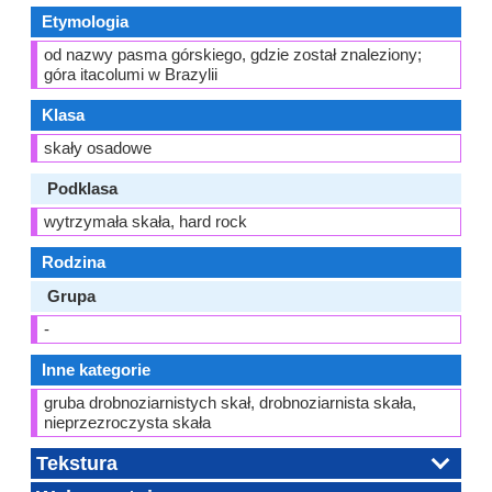
Etymologia
od nazwy pasma górskiego, gdzie został znaleziony;
góra itacolumi w Brazylii
Klasa
skały osadowe
Podklasa
wytrzymała skała, hard rock
Rodzina
Grupa
-
Inne kategorie
gruba drobnoziarnistych skał, drobnoziarnista skała,
nieprzezroczysta skała
Tekstura