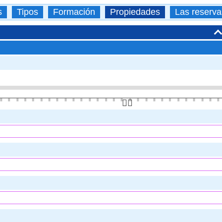
s
Tipos
Formación
Propiedades
Las reserva
👆🏻