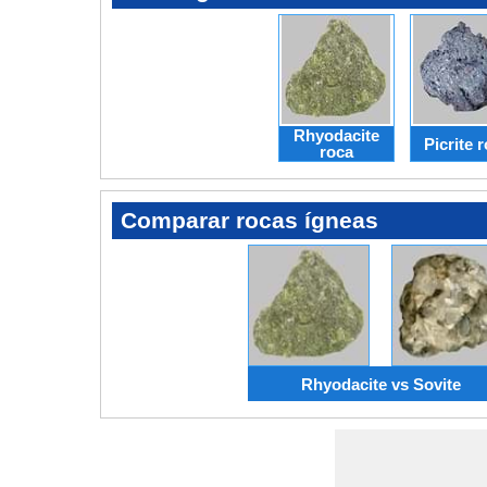
Rhyodacite
Picrite 
roca
Comparar rocas ígneas
Rhyodacite vs Sovite