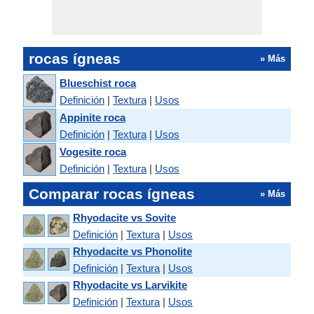
rocas ígneas
» Más
Blueschist roca
Definición
|
Textura
|
Usos
Appinite roca
Definición
|
Textura
|
Usos
Vogesite roca
Definición
|
Textura
|
Usos
Comparar rocas ígneas
» Más
Rhyodacite vs Sovite
Definición
|
Textura
|
Usos
Rhyodacite vs Phonolite
Definición
|
Textura
|
Usos
Rhyodacite vs Larvikite
Definición
|
Textura
|
Usos