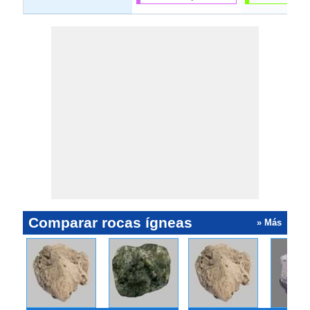
Comparar rocas ígneas
» Más