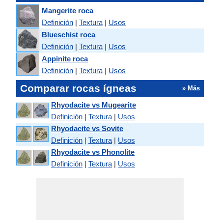
Mangerite roca
Definición
|
Textura
|
Usos
Blueschist roca
Definición
|
Textura
|
Usos
Appinite roca
Definición
|
Textura
|
Usos
Comparar rocas ígneas
» Más
Rhyodacite vs Mugearite
Definición
|
Textura
|
Usos
Rhyodacite vs Sovite
Definición
|
Textura
|
Usos
Rhyodacite vs Phonolite
Definición
|
Textura
|
Usos