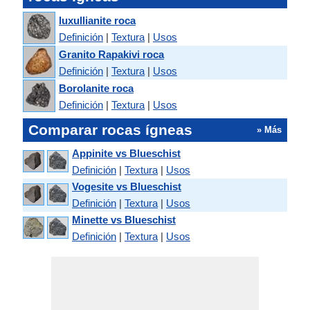
luxullianite roca
Definición
|
Textura
|
Usos
Granito Rapakivi roca
Definición
|
Textura
|
Usos
Borolanite roca
Definición
|
Textura
|
Usos
Comparar rocas ígneas
» Más
Appinite vs Blueschist
Definición
|
Textura
|
Usos
Vogesite vs Blueschist
Definición
|
Textura
|
Usos
Minette vs Blueschist
Definición
|
Textura
|
Usos