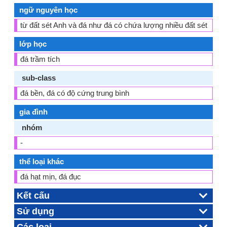
ngữ nguyên học
từ đất sét Anh và đá như đá có chứa lượng nhiều đất sét
lớp học
đá trầm tích
sub-class
đá bền, đá có độ cứng trung bình
gia đình
nhóm
-
thể loại khác
đá hạt mịn, đá đục
Kết cấu
Sử dụng