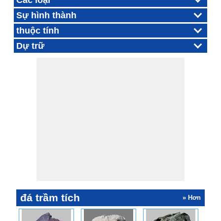
Các loại
Sự hình thành
thuộc tính
Dự trữ
đá trầm tích
» Hơn