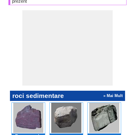
prezent
roci sedimentare
» Mai Mult