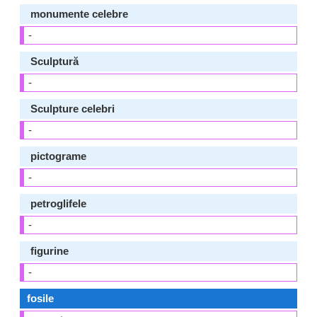
monumente celebre
-
Sculptură
-
Sculpture celebri
-
pictograme
-
petroglifele
-
figurine
-
fosile