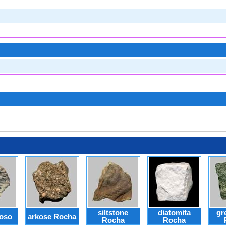
siltstone
diatomita
gr
oso
arkose Rocha
Rocha
Rocha