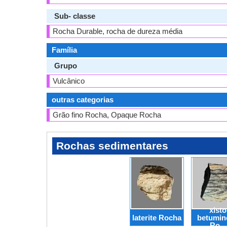
Sub- classe
Rocha Durable, rocha de dureza média
Família
Grupo
Vulcânico
outras categorias
Grão fino Rocha, Opaque Rocha
Rochas sedimentares
xisto
laterite Rocha
betumin
Ro...