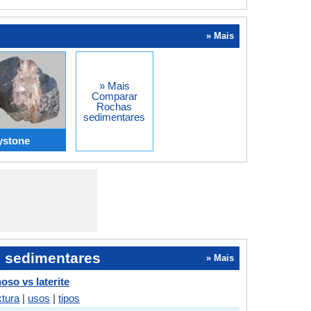
» Mais
» Mais
Comparar
Rochas
sedimentares
aystone
 sedimentares
» Mais
oso vs laterite
xtura
|
usos
|
tipos