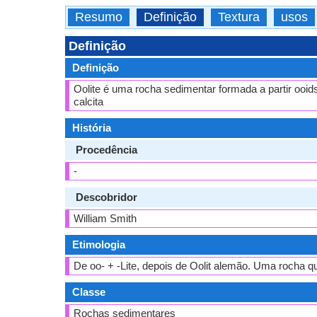
Resumo
Definição
Textura
usos
Definição
Definição
Oolite é uma rocha sedimentar formada a partir ooi
calcita
História
Procedência
-
Descobridor
William Smith
Etimologia
De oo- + -Lite, depois de Oolit alemão. Uma rocha q
Classe
Rochas sedimentares