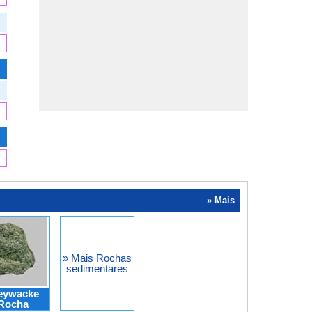
» Mais
» Mais Rochas
sedimentares
eywacke
Rocha