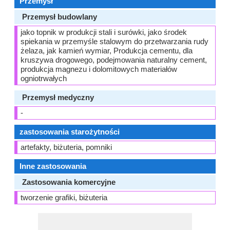
Przemysł
Przemysł budowlany
jako topnik w produkcji stali i surówki, jako środek
spiekania w przemyśle stalowym do przetwarzania rudy
żelaza, jak kamień wymiar, Produkcja cementu, dla
kruszywa drogowego, podejmowania naturalny cement,
produkcja magnezu i dolomitowych materiałów
ogniotrwałych
Przemysł medyczny
-
zastosowania starożytności
artefakty, biżuteria, pomniki
Inne zastosowania
Zastosowania komercyjne
tworzenie grafiki, biżuteria