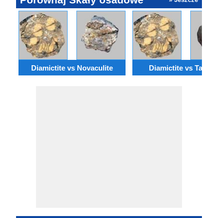
Diamictite vs Novaculite
Diamictite vs Taconi