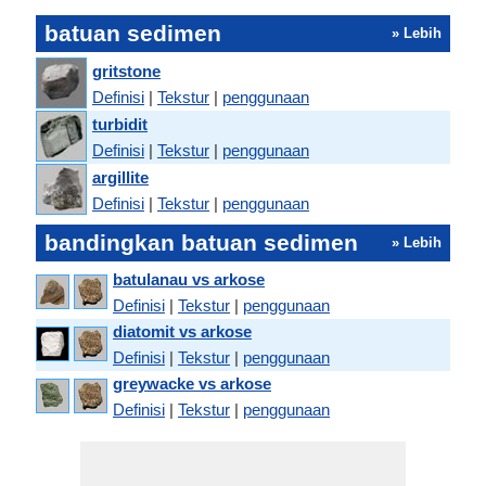
batuan sedimen
» Lebih
gritstone
Definisi
|
Tekstur
|
penggunaan
turbidit
Definisi
|
Tekstur
|
penggunaan
argillite
Definisi
|
Tekstur
|
penggunaan
bandingkan batuan sedimen
» Lebih
batulanau vs arkose
Definisi
|
Tekstur
|
penggunaan
diatomit vs arkose
Definisi
|
Tekstur
|
penggunaan
greywacke vs arkose
Definisi
|
Tekstur
|
penggunaan