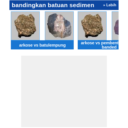
bandingkan batuan sedimen
» Lebih
arkose vs pembentukan
arkose vs batulempung
banded