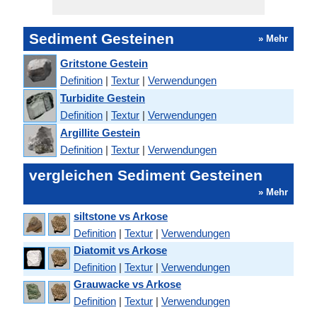
Sediment Gesteinen
» Mehr
Gritstone Gestein
Definition
|
Textur
|
Verwendungen
Turbidite Gestein
Definition
|
Textur
|
Verwendungen
Argillite Gestein
Definition
|
Textur
|
Verwendungen
vergleichen Sediment Gesteinen
» Mehr
siltstone vs Arkose
Definition
|
Textur
|
Verwendungen
Diatomit vs Arkose
Definition
|
Textur
|
Verwendungen
Grauwacke vs Arkose
Definition
|
Textur
|
Verwendungen