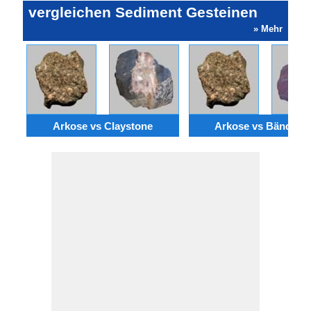
vergleichen Sediment Gesteinen
» Mehr
Arkose vs Claystone
Arkose vs Bänderer