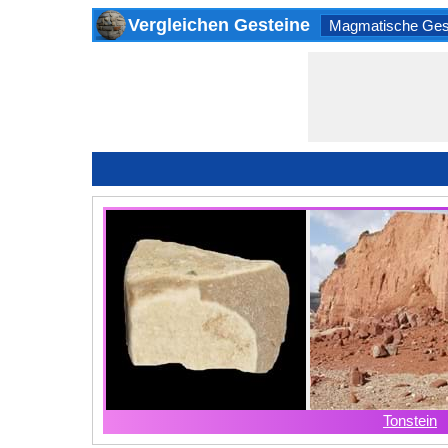
Vergleichen Gesteine
Magmatische Ges
Tonstein