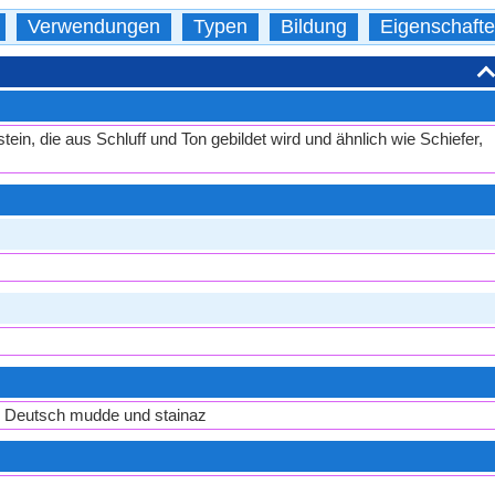
Verwendungen
Typen
Bildung
Eigenschaft
tein, die aus Schluff und Ton gebildet wird und ähnlich wie Schiefer,
n Deutsch mudde und stainaz