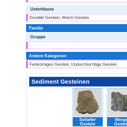
Unterklasse
Durable Gestein, Weich Gestein
Familie
Gruppe
-
Andere Kategorien
Feinkörniges Gestein, Undurchsichtige Gestein
Sediment Gesteinen
Schiefer
Merge
Gestein
Geste