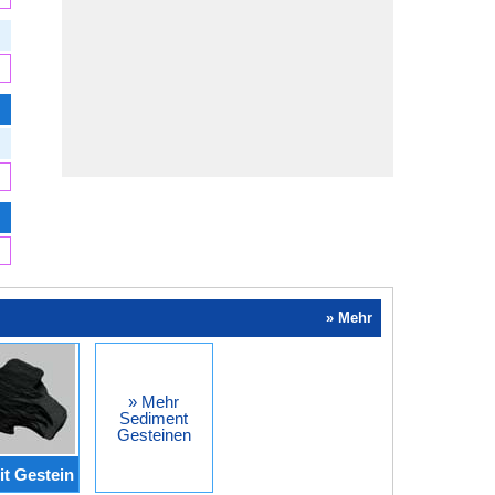
» Mehr
» Mehr
Sediment
Gesteinen
it Gestein