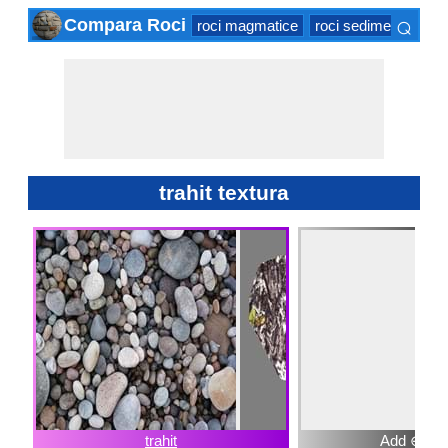
⌕
Compara Roci
roci magmatice
roci sedimentare
r
×
trahit textura
trahit
Add ⊕