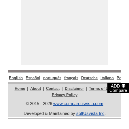
English
Español
português
français
Deutsche
italiano
Polski
⊕
ADD
|
|
|
|
|
Home
About
Contact
Disclaimer
Terms of Use
Compare
Privacy Policy
© 2015 - 2026
www.compareusvista.com
Developed & Maintained by
softUsvista Inc
.