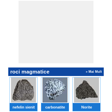
roci magmatice
» Mai Mult
nefelin sienit
carbonatite
Norite
p