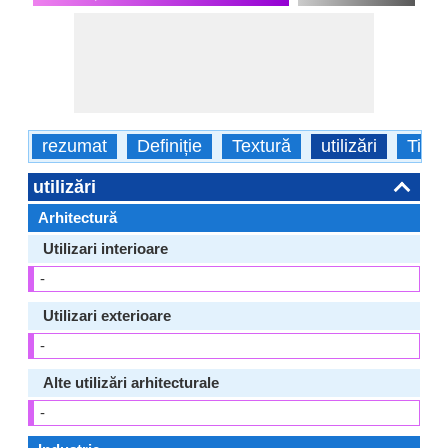
rezumat
Definiție
Textură
utilizări
Tipur
utilizări
Arhitectură
Utilizari interioare
-
Utilizari exterioare
-
Alte utilizări arhitecturale
-