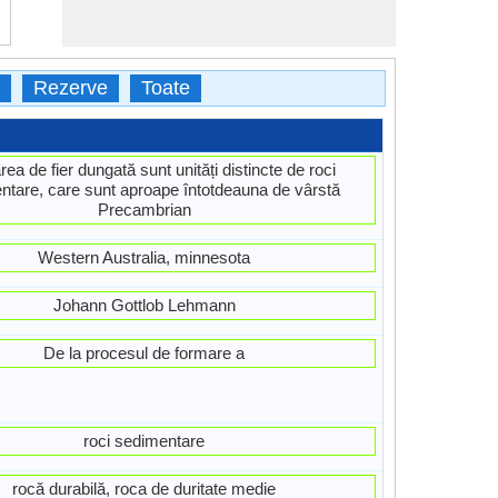
Rezerve
Toate
ea de fier dungată sunt unități distincte de roci
ntare, care sunt aproape întotdeauna de vârstă
Precambrian
Western Australia, minnesota
Johann Gottlob Lehmann
De la procesul de formare a
roci sedimentare
rocă durabilă, roca de duritate medie