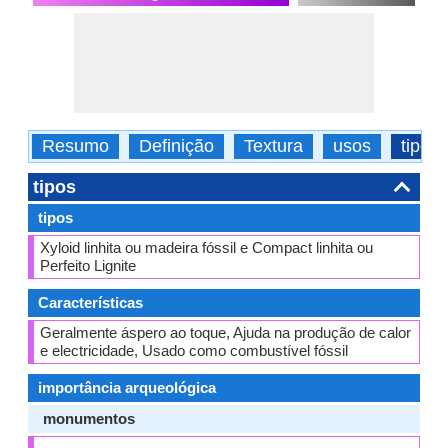
Resumo
Definição
Textura
usos
tipos
tipos
tipos
Xyloid linhita ou madeira fóssil e Compact linhita ou
Perfeito Lignite
Características
Geralmente áspero ao toque, Ajuda na produção de calor
e electricidade, Usado como combustível fóssil
importância arqueológica
monumentos