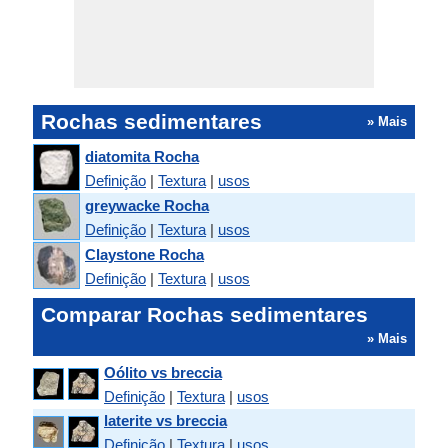
Rochas sedimentares
» Mais
diatomita Rocha
Definição
|
Textura
|
usos
greywacke Rocha
Definição
|
Textura
|
usos
Claystone Rocha
Definição
|
Textura
|
usos
Comparar Rochas sedimentares
» Mais
Oólito vs breccia
Definição
|
Textura
|
usos
laterite vs breccia
Definição
|
Textura
|
usos