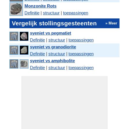
Monzonite Rots
Definitie
|
structuur
|
toepassingen
Vergelijk stollingsgesteenten
» Meer
syeniet vs pegmatiet
Definitie
|
structuur
|
toepassingen
syeniet vs granodiorite
Definitie
|
structuur
|
toepassingen
syeniet vs amphibolite
Definitie
|
structuur
|
toepassingen