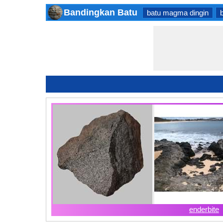
Bandingkan Batu
batu magma dingin
enderbite