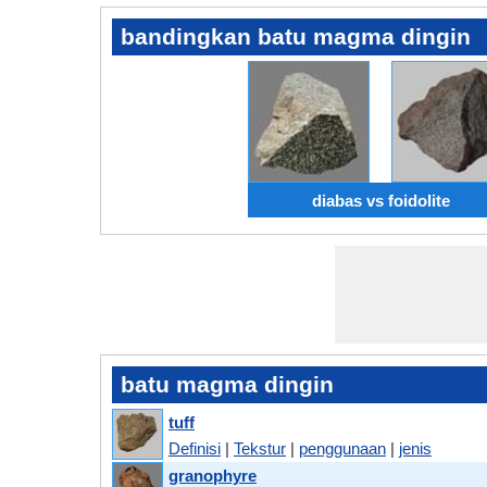
bandingkan batu magma dingin
diabas vs foidolite
batu magma dingin
tuff
Definisi
|
Tekstur
|
penggunaan
|
jenis
granophyre