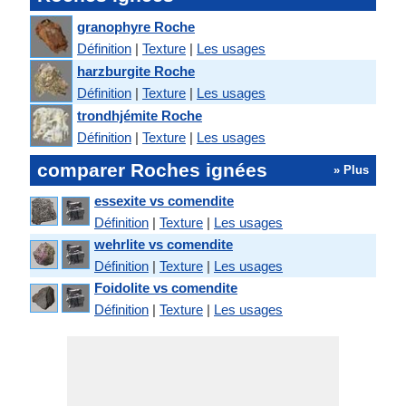
granophyre Roche
Définition
|
Texture
|
Les usages
harzburgite Roche
Définition
|
Texture
|
Les usages
trondhjémite Roche
Définition
|
Texture
|
Les usages
comparer Roches ignées
» Plus
essexite vs comendite
Définition
|
Texture
|
Les usages
wehrlite vs comendite
Définition
|
Texture
|
Les usages
Foidolite vs comendite
Définition
|
Texture
|
Les usages