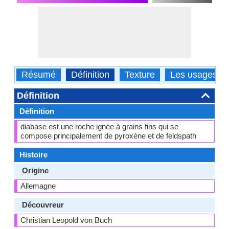
Résumé
Définition
Texture
Les usages
Définition
Définition
diabase est une roche ignée à grains fins qui se
compose principalement de pyroxène et de feldspath
Histoire
Origine
Allemagne
Découvreur
Christian Leopold von Buch