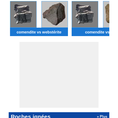
comendite vs webstérite
comendite vs Tuf
Roches ignées
» Plus