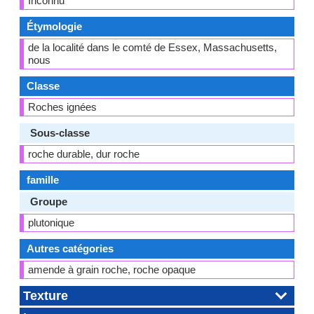
Inconnu
Étymologie
de la localité dans le comté de Essex, Massachusetts,
nous
Classe
Roches ignées
Sous-classe
roche durable, dur roche
famille
Groupe
plutonique
Autres catégories
amende à grain roche, roche opaque
Texture