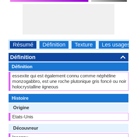
Résumé
Définition
Texture
Les usages
Définition
Définition
essexite qui est également connu comme néphéline
monzogabbro, est une roche plutonique gris foncé ou noir
holocrystalline iigneous
Histoire
Origine
Etats-Unis
Découvreur