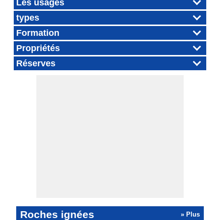
Les usages
types
Formation
Propriétés
Réserves
Roches ignées
» Plus