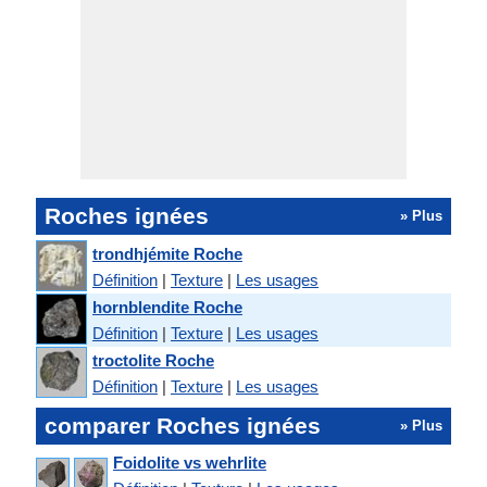
Roches ignées
» Plus
trondhjémite Roche
Définition
|
Texture
|
Les usages
hornblendite Roche
Définition
|
Texture
|
Les usages
troctolite Roche
Définition
|
Texture
|
Les usages
comparer Roches ignées
» Plus
Foidolite vs wehrlite