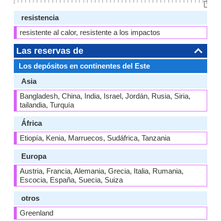
👆🏻
resistencia
resistente al calor, resistente a los impactos
Las reservas de
Los depósitos en continentes del Este
Asia
Bangladesh, China, India, Israel, Jordán, Rusia, Siria,
tailandia, Turquía
África
Etiopía, Kenia, Marruecos, Sudáfrica, Tanzania
Europa
Austria, Francia, Alemania, Grecia, Italia, Rumania,
Escocia, España, Suecia, Suiza
otros
Greenland