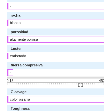
-
racha
blanco
porosidad
altamente porosa
Luster
embotado
fuerza compresiva
-
0.15
450
👆🏻
Cleavage
color pizarra
Toughness