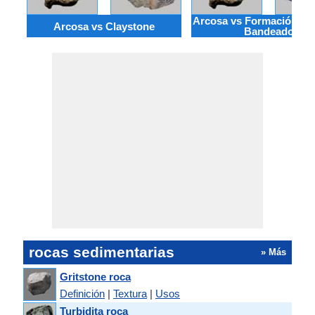
Arcosa vs Formación de 
Arcosa vs Claystone
Bandeado
rocas sedimentarias
» Más
Gritstone roca
Definición
|
Textura
|
Usos
Turbidita roca