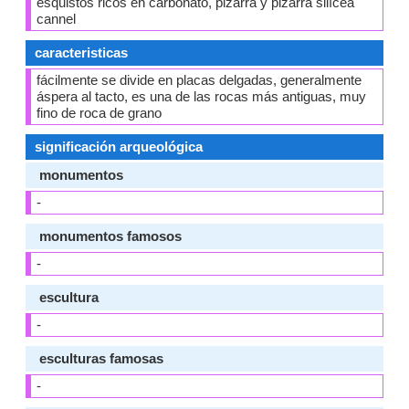
esquistos ricos en carbonato, pizarra y pizarra silícea
cannel
caracteristicas
fácilmente se divide en placas delgadas, generalmente
áspera al tacto, es una de las rocas más antiguas, muy
fino de roca de grano
significación arqueológica
monumentos
-
monumentos famosos
-
escultura
-
esculturas famosas
-