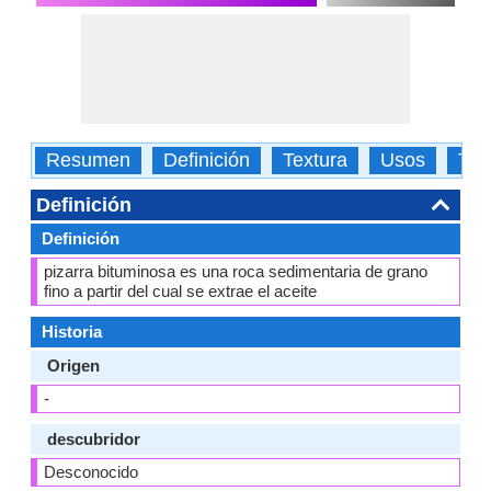
Resumen
Definición
Textura
Usos
Tip
Definición
Definición
pizarra bituminosa es una roca sedimentaria de grano
fino a partir del cual se extrae el aceite
Historia
Origen
-
descubridor
Desconocido