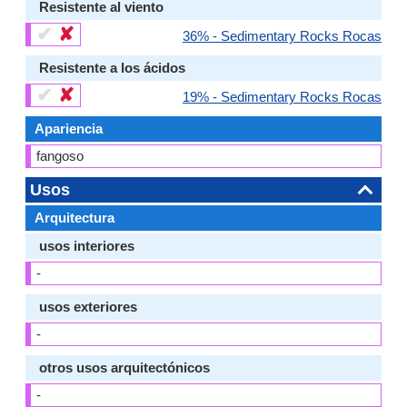
Resistente al viento
✔
✘
36% - Sedimentary Rocks Rocas
Resistente a los ácidos
✔
✘
19% - Sedimentary Rocks Rocas
Apariencia
fangoso
Usos
Arquitectura
usos interiores
-
usos exteriores
-
otros usos arquitectónicos
-