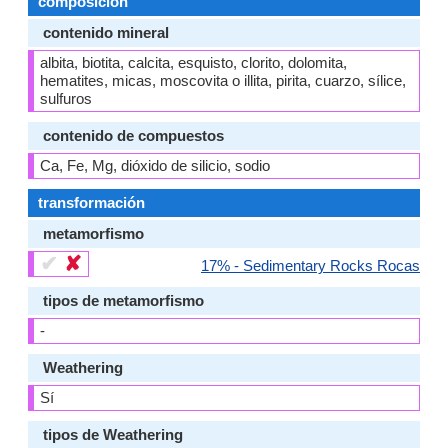
composición
contenido mineral
albita, biotita, calcita, esquisto, clorito, dolomita,
hematites, micas, moscovita o illita, pirita, cuarzo, sílice,
sulfuros
contenido de compuestos
Ca, Fe, Mg, dióxido de silicio, sodio
transformación
metamorfismo
✔
✘
17% - Sedimentary Rocks Rocas
tipos de metamorfismo
-
Weathering
Sí
tipos de Weathering