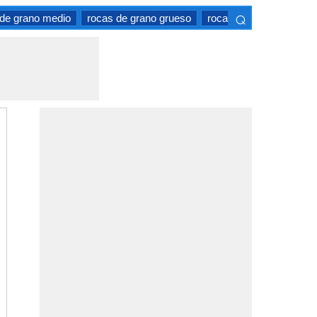
⌕
 de grano medio
rocas de grano grueso
rocas de grano fino
t
×