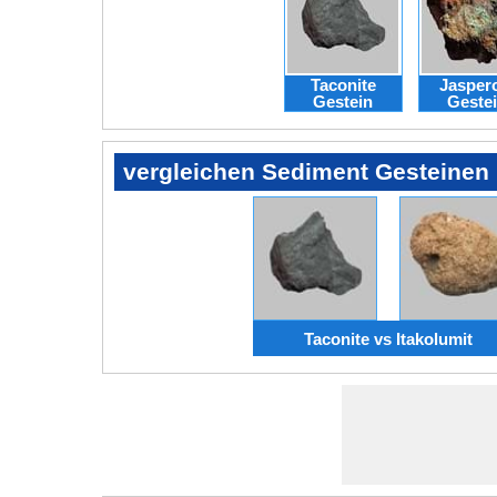
Taconite
Jasper
Gestein
Geste
vergleichen Sediment Gesteinen
Taconite vs Itakolumit