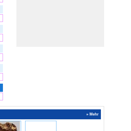
» Mehr