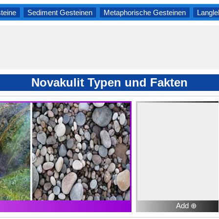
teine
Sediment Gesteinen
Metaphorische Gesteinen
Langle
Novakulit Typen und Fakten
Add ⊕