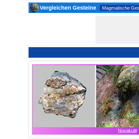
Vergleichen Gesteine
Magmatische Ges
Novakulit