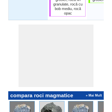
granulate, rocă cu
bob mediu, rocă
opac
compara roci magmatice
» Mai Mult