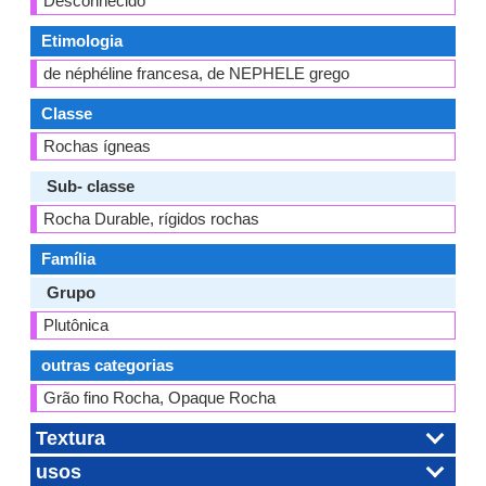
Desconhecido
Etimologia
de néphéline francesa, de NEPHELE grego
Classe
Rochas ígneas
Sub- classe
Rocha Durable, rígidos rochas
Família
Grupo
Plutônica
outras categorias
Grão fino Rocha, Opaque Rocha
Textura
usos