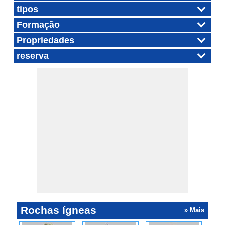
tipos
Formação
Propriedades
reserva
Rochas ígneas
» Mais