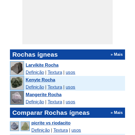
Rochas ígneas
» Mais
Larvikite Rocha
Definição
|
Textura
|
usos
Kenyte Rocha
Definição
|
Textura
|
usos
Mangerite Rocha
Definição
|
Textura
|
usos
Comparar Rochas ígneas
» Mais
picrite vs riodacito
Definição
|
Textura
|
usos