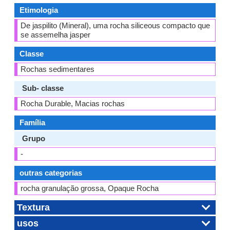
Etimologia
De jaspilito (Mineral), uma rocha siliceous compacto que
se assemelha jasper
Classe
Rochas sedimentares
Sub- classe
Rocha Durable, Macias rochas
Família
Grupo
-
outras categorias
rocha granulação grossa, Opaque Rocha
Textura
usos