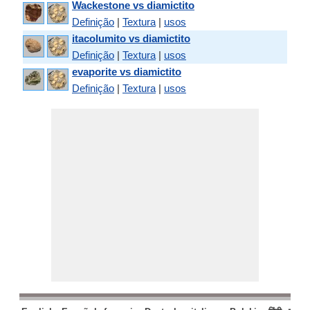
Wackestone vs diamictito
Definição
|
Textura
|
usos
itacolumito vs diamictito
Definição
|
Textura
|
usos
evaporite vs diamictito
Definição
|
Textura
|
usos