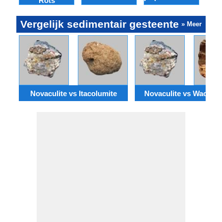
Rots
Vergelijk sedimentair gesteente
» Meer
Novaculite vs Itacolumite
Novaculite vs Wackes