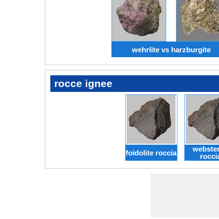
wehrlite vs harzburgite
rocce ignee
webster
foidolite roccia
rocci