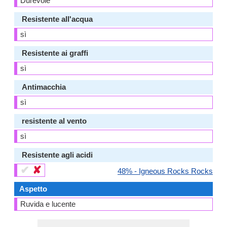
Durevole
Resistente all'acqua
sì
Resistente ai graffi
sì
Antimacchia
sì
resistente al vento
sì
Resistente agli acidi
✔
✘
48% - Igneous Rocks Rocks
Aspetto
Ruvida e lucente