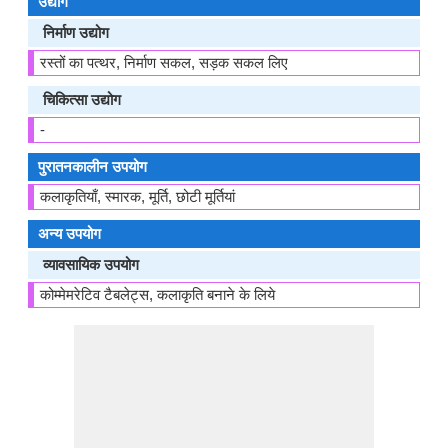
उद्योग
निर्माण उद्योग
रस्तों का पत्थर, निर्माण सकल, सड़क सकल लिए
चिकित्सा उद्योग
-
पुरातनकालीन उपयोग
कलाकृतियाँ, स्मारक, मूर्ति, छोटी मूर्तियां
अन्य उपयोग
व्यावसायिक उपयोग
कोम्मेमरेटिव टैबलेट्स, कलाकृति बनाने के लिये