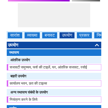
सारांश
व्याख्या
बनावट
उपयोग
प्रकार
निर्माण
उपयोग
स्थापत्य
आंतरिक उपयोग
सजावटी समुच्चय, फर्श की टाइलें, घर, आंतरिक सजावट, रसोई
बाहरी उपयोग
कार्यालय भवन, छत की टाइल्स
अन्य स्थापत्य संबंधी के उपयोग
नियंत्रण करने के लिये