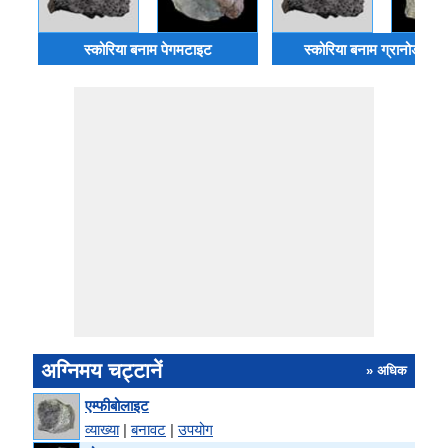
स्कोरिया बनाम पेगमटाइट
स्कोरिया बनाम ग्रानोडायोर
अग्निमय चट्टानें
» अधिक
एम्फीबोलाइट
व्याख्या
|
बनावट
|
उपयोग