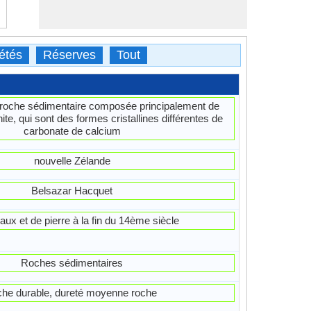
étés
Réserves
Tout
e roche sédimentaire composée principalement de
nite, qui sont des formes cristallines différentes de
carbonate de calcium
nouvelle Zélande
Belsazar Hacquet
aux et de pierre à la fin du 14ème siècle
Roches sédimentaires
che durable, dureté moyenne roche