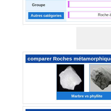
Groupe
Roche à
Autres catégories
comparer Roches métamorphiqu
Marbre vs phyllite