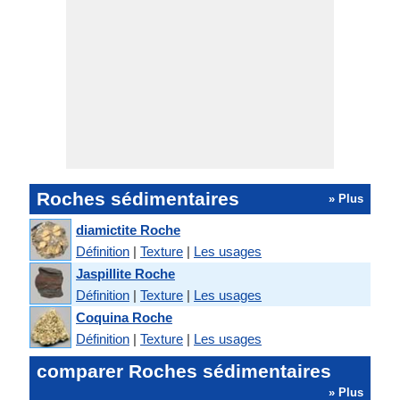
Roches sédimentaires
» Plus
diamictite Roche
Définition
|
Texture
|
Les usages
Jaspillite Roche
Définition
|
Texture
|
Les usages
Coquina Roche
Définition
|
Texture
|
Les usages
comparer Roches sédimentaires
» Plus