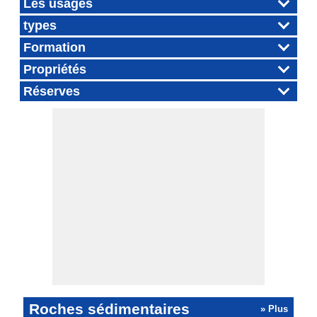
Les usages
types
Formation
Propriétés
Réserves
Roches sédimentaires
» Plus