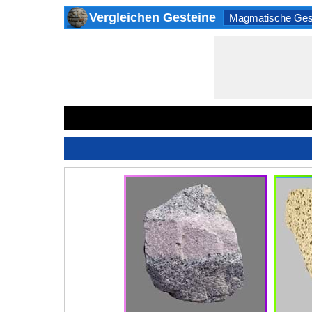
Vergleichen Gesteine
Magmatische Ges