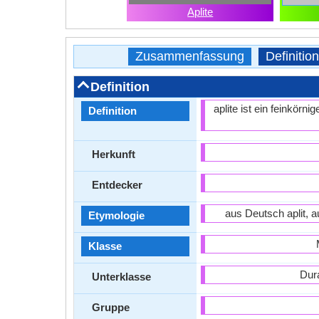
Aplite
Zusammenfassung
Definition
Definition
aplite ist ein feinkörn
Definition
Herkunft
Entdecker
aus Deutsch aplit, a
Etymologie
Klasse
Dur
Unterklasse
Gruppe