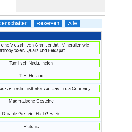
genschaften
Reserven
Alle
 eine Vielzahl von Granit enthält Mineralien wie
rthopyroxen, Quarz und Feldspat
Tamilisch Nadu, Indien
T. H. Holland
ck, ein administtrator von East India Company
Magmatische Gesteine
Durable Gestein, Hart Gestein
Plutonic