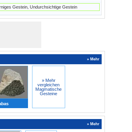
niges Gestein, Undurchsichtige Gestein
» Mehr
» Mehr
vergleichen
Magmatische
Gesteine
iabas
» Mehr